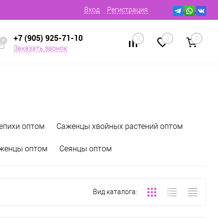
Вход
Регистрация
+7 (905) 925-71-10
0
0
0
Заказать звонок
епихи оптом
Саженцы хвойных растений оптом
аженцы оптом
Сеянцы оптом
Вид каталога: