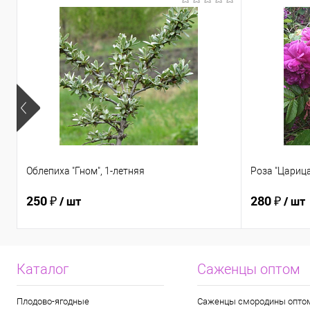
Облепиха "Гном", 1-летняя
Роза "Царица
250 ₽
280 ₽
/ шт
/ шт
Каталог
Саженцы оптом
Плодово-ягодные
Саженцы смородины опто