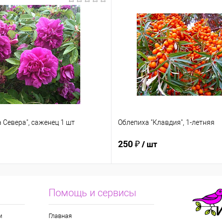
 Севера", саженец 1 шт
Облепиха "Клавдия", 1-летняя
250 ₽
/ шт
Помощь и сервисы
м
Главная