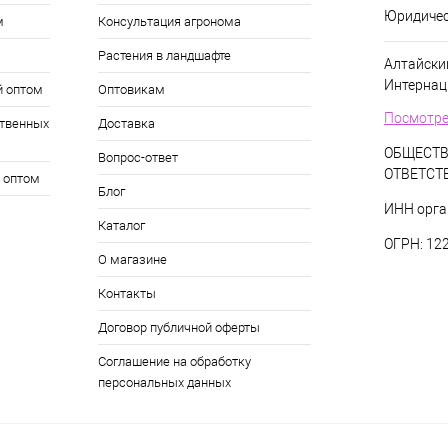
Юридичес
м
Консультация агронома
Растения в ландшафте
Алтайский
Интернац
й оптом
Оптовикам
Посмотре
твенных
Доставка
ОБЩЕСТВ
Вопрос-ответ
ОТВЕТСТ
 оптом
Блог
ИНН орга
Каталог
ОГРН: 12
О магазине
Контакты
Договор публичной оферты
Соглашение на обработку
персональных данных