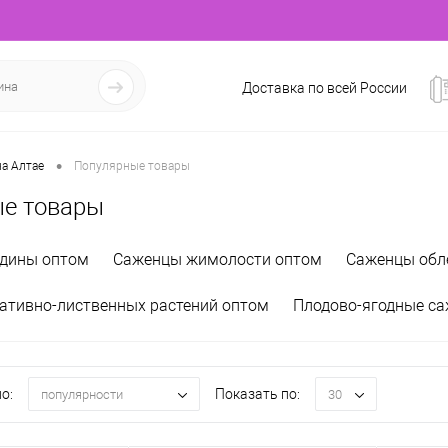
Доставка по всей России
•
а Алтае
Популярные товары
е товары
дины оптом
Саженцы жимолости оптом
Саженцы обл
ативно-лиственных растений оптом
Плодово-ягодные с
о:
Показать по:
популярности
30