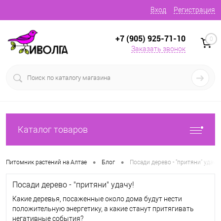
Вход
Регистрация
+7 (905) 925-71-10
0
Заказать звонок
Каталог товаров
•
•
Питомник растений на Алтае
Блог
Посади дерево - "притяни" удачу!
Посади дерево - "притяни" удачу!
Какие деревья, посаженные около дома будут нести
положительную энергетику, а какие станут притягивать
негативные события?