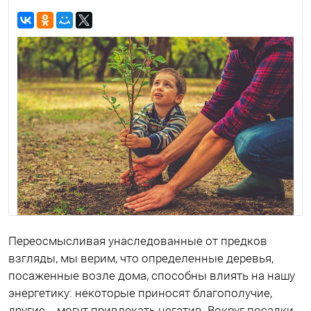
Переосмысливая унаследованные от предков
взгляды, мы верим, что определенные деревья,
посаженные возле дома, способны влиять на нашу
энергетику: некоторые приносят благополучие,
другие – могут привлекать негатив. Вокруг посадки