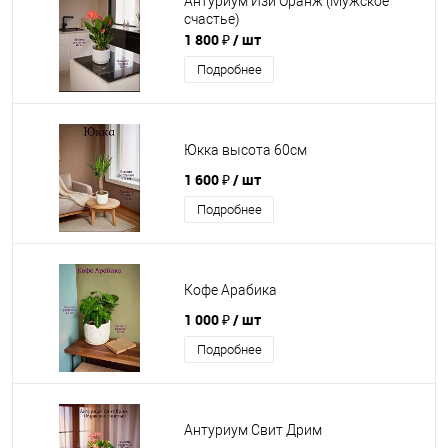
Антуриум Изи Оранж (Мужское
счастье)
1 800 ₽
/ шт
Подробнее
Юкка высота 60см
1 600 ₽
/ шт
Подробнее
Кофе Арабика
1 000 ₽
/ шт
Подробнее
Антуриум Свит Дрим