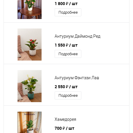
1 800 ₽
/ шт
Подробнее
Антуриум Даймонд Ред
1 550 ₽
/ шт
Подробнее
Антуриум Фэнтэзи Лав
2 550 ₽
/ шт
Подробнее
Хамедорея
700 ₽
/ шт