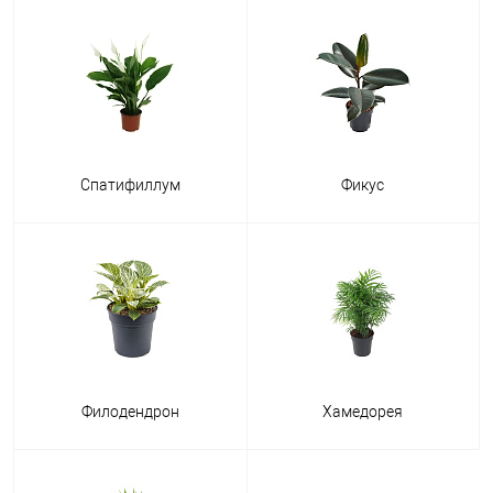
Спатифиллум
Фикус
Филодендрон
Хамедорея