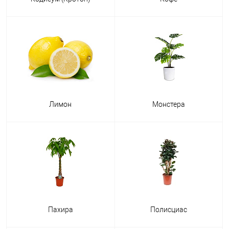
Лимон
Монстера
Пахира
Полисциас