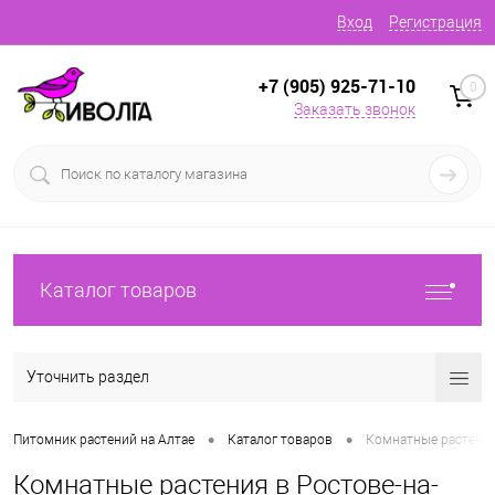
Вход
Регистрация
+7 (905) 925-71-10
0
Заказать звонок
Каталог товаров
Уточнить раздел
•
•
Питомник растений на Алтае
Каталог товаров
Комнатные растени
Комнатные растения в Ростове-на-