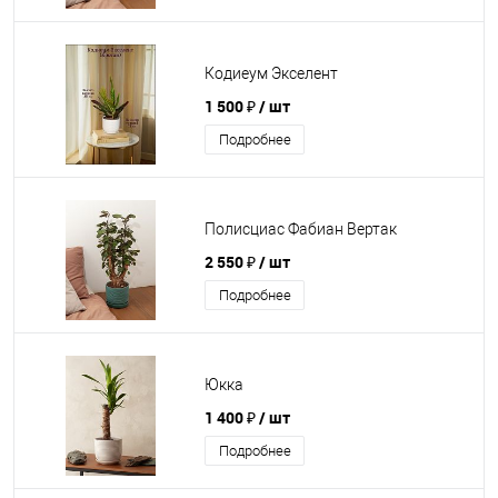
Кодиеум Экселент
1 500 ₽
/ шт
Подробнее
Полисциас Фабиан Вертак
2 550 ₽
/ шт
Подробнее
Юкка
1 400 ₽
/ шт
Подробнее