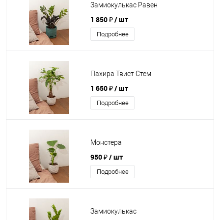
Замиокулькас Равен
1 850 ₽
/ шт
Подробнее
Пахира Твист Стем
1 650 ₽
/ шт
Подробнее
Монстера
950 ₽
/ шт
Подробнее
Замиокулькас