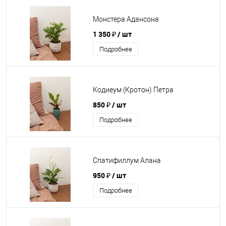
Монстера Адансона
1 350 ₽
/ шт
Подробнее
Кодиеум (Кротон) Петра
850 ₽
/ шт
Подробнее
Спатифиллум Алана
950 ₽
/ шт
Подробнее