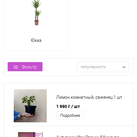
Юкка
Фильтр
популярности
Лимон комнатный, саженец 1 шт
1 990 ₽
/ шт
Подробнее