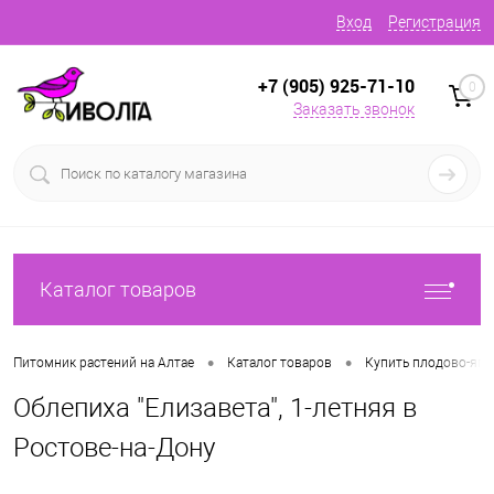
Вход
Регистрация
+7 (905) 925-71-10
0
Заказать звонок
Каталог товаров
•
•
Питомник растений на Алтае
Каталог товаров
Купить плодово-яг
Облепиха "Елизавета", 1-летняя в
Ростове-на-Дону