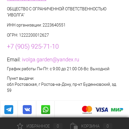
ОБЩЕСТВО С ОГРАНИЧЕННОЙ ОТВЕТСТВЕННОСТЬЮ
"ИВОЛГА"
ИНН организации: 2223640551
ОГРН: 1222200012627
+7 (905) 925-71-10
Email:
ivolga.garden@yandex.ru
График работы Пн-Пт: с 9:00 до 21:00 Сб-Вс: Выходной
Пункт выдачи:
обл Ростовская, г Ростов-на-Дону, пр-кт Буденновский, зд.
59
ИЗБРАННОЕ
0
КОРЗИНА
0