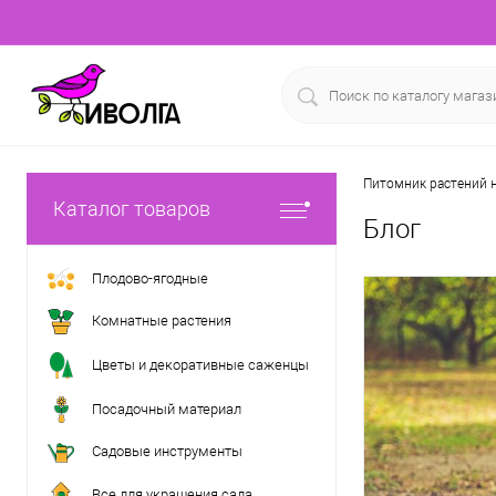
Питомник растений н
Каталог товаров
Блог
Плодово-ягодные
Комнатные растения
Цветы и декоративные саженцы
Посадочный материал
Садовые инструменты
Все для украшения сада