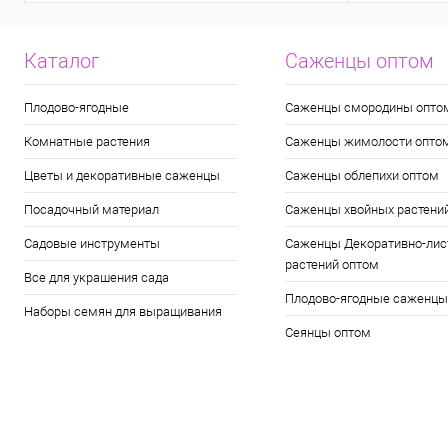
Каталог
Саженцы оптом
Плодово-ягодные
Саженцы смородины опто
Комнатные растения
Саженцы жимолости опто
Цветы и декоративные саженцы
Саженцы облепихи оптом
Посадочный материал
Саженцы хвойных растени
Садовые инструменты
Саженцы Декоративно-лис
растений оптом
Все для украшения сада
Плодово-ягодные саженцы
Наборы семян для выращивания
Сеянцы оптом