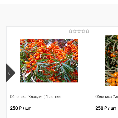
Облепиха "Клавдия", 1-летняя
Облепиха "Ал
250 ₽
250 ₽
/ шт
/ шт