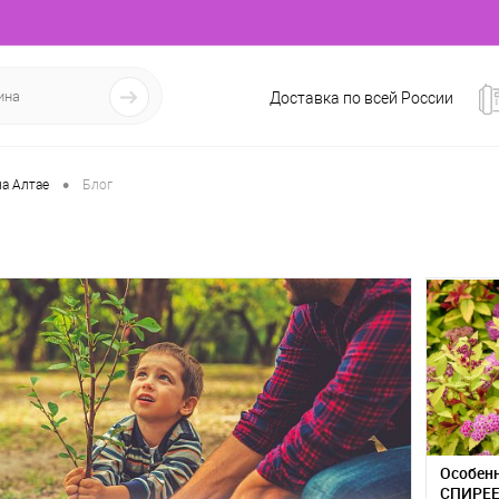
Доставка по всей России
•
а Алтае
Блог
Особенн
СПИРЕ