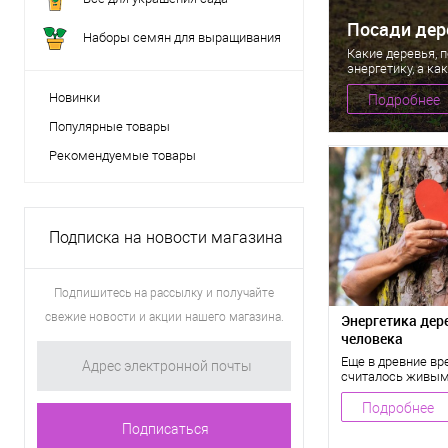
Посади дере
Наборы семян для выращивания
Какие деревья, 
энергетику, а ка
Новинки
Подробнее
Популярные товары
Рекомендуемые товары
Подписка на новости магазина
Подпишитесь на рассылку и получайте
свежие новости и акции нашего магазина.
Энергетика дер
человека
Еще в древние вр
считалось живым
Подробнее